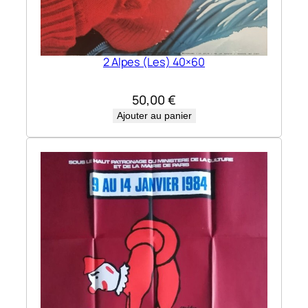
2 Alpes (Les) 40×60
50,00
€
Ajouter au panier