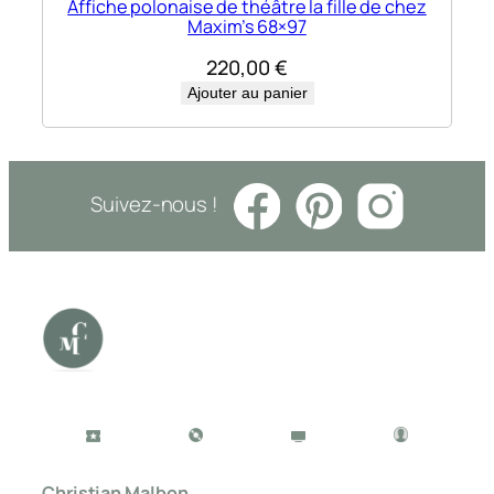
Affiche polonaise de théâtre la fille de chez
Maxim’s 68×97
220,00
€
Ajouter au panier
Suivez-nous !
Christian Malbon