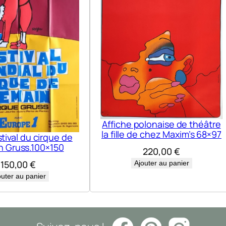
Affiche polonaise de théâtre
la fille de chez Maxim’s 68×97
tival du cirque de
 Gruss.100×150
220,00
€
150,00
€
Ajouter au panier
outer au panier