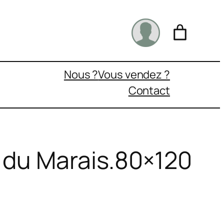
Nous ?
Vous vendez ?
Contact
l du Marais.80×120