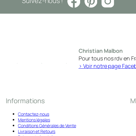
Suivez-nous !
Christian Malbon
Pour tous nos rdv en F
> Voir notre page Face
Informations
M
Contactez-nous
Mentions légales
Conditions Générales de Vente
Livraison et Retours