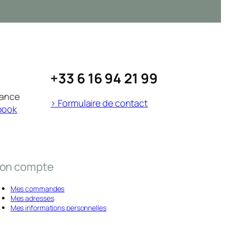
+33 6 16 94 21 99
rance
> Formulaire de contact
book
on compte
Mes commandes
Mes adresses
Mes informations personnelles