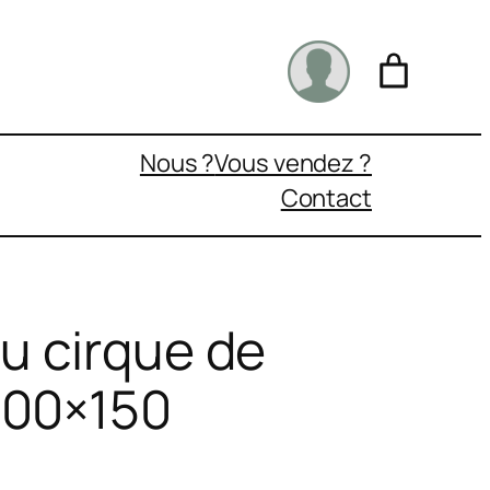
Nous ?
Vous vendez ?
Contact
du cirque de
100×150