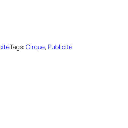
cité
Tags:
Cirque
, 
Publicité