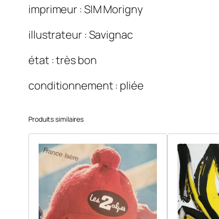
imprimeur : SIM Morigny
illustrateur : Savignac
état : très bon
conditionnement : pliée
Produits similaires