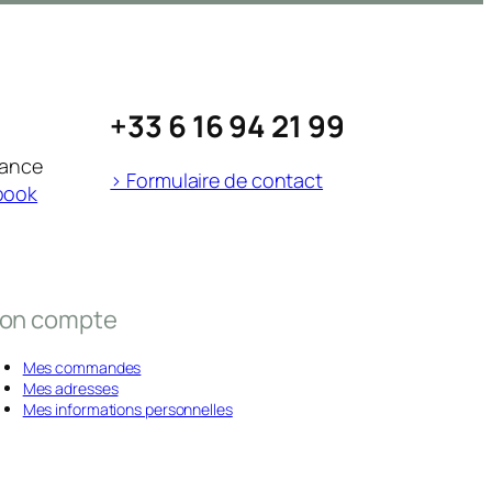
+33 6 16 94 21 99
rance
> Formulaire de contact
book
on compte
Mes commandes
Mes adresses
Mes informations personnelles