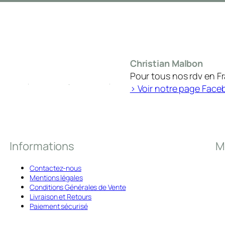
Christian Malbon
Pour tous nos rdv en F
> Voir notre page Face
Informations
M
Contactez-nous
Mentions légales
Conditions Générales de Vente
Livraison et Retours
Paiement sécurisé