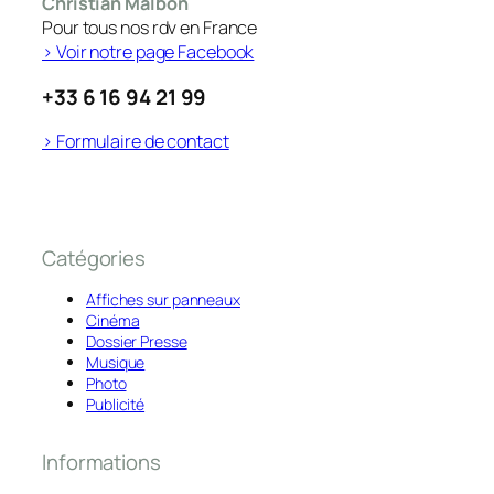
Christian Malbon
Pour tous nos rdv en France
> Voir notre page Facebook
+33 6 16 94 21 99
> Formulaire de contact
Catégories
Affiches sur panneaux
Cinéma
Dossier Presse
Musique
Photo
Publicité
Informations