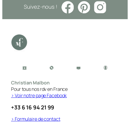
Suivez-nous !
Christian Malbon
Pour tous nos rdv en France
> Voir notre page Facebook
+33 6 16 94 21 99
> Formulaire de contact