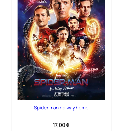
Spider man no way home
17,00
€