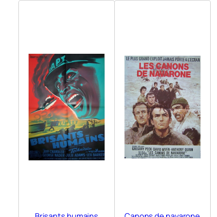
Brisants humains
Canons de navarone