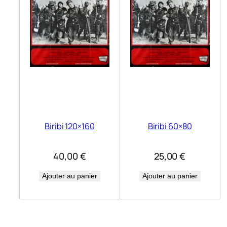
Biribi 120×160
Biribi 60×80
40,00
€
25,00
€
Ajouter au panier
Ajouter au panier