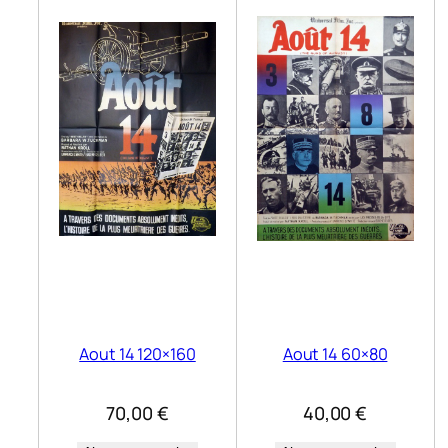
Aout 14 120×160
Aout 14 60×80
70,00
€
40,00
€