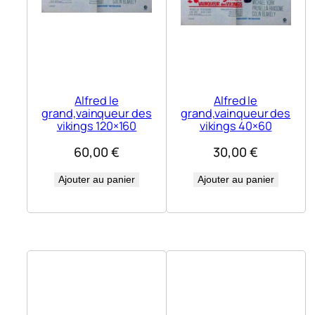
Alfred le
Alfred le
grand,vainqueur des
grand,vainqueur des
vikings 120×160
vikings 40×60
60,00
€
30,00
€
Ajouter au panier
Ajouter au panier