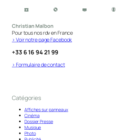
Christian Malbon
Pour tous nos rdv en France
> Voir notre page Facebook
+33 6 16 94 21 99
> Formulaire de contact
Catégories
Affiches sur panneaux
Cinéma
Dossier Presse
Musique
Photo
Publicité