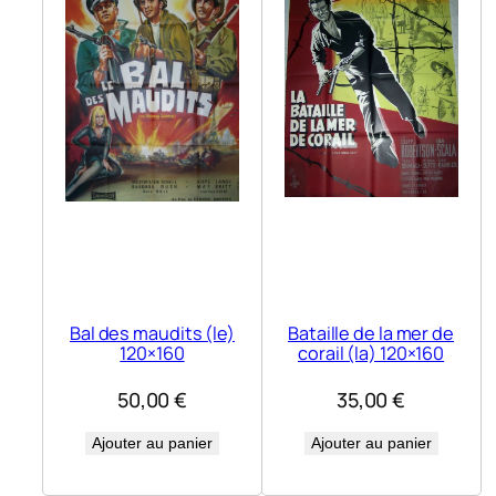
Bal des maudits (le)
Bataille de la mer de
120×160
corail (la) 120×160
50,00
€
35,00
€
Ajouter au panier
Ajouter au panier