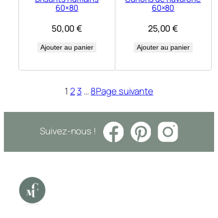
60×80
60×80
50,00
€
25,00
€
Ajouter au panier
Ajouter au panier
1
2
3
…
8
Page suivante
Suivez-nous !