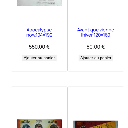
Apocalypse
Avant que vienne
now.104×192
lhiver 120×160
550,00
€
50,00
€
Ajouter au panier
Ajouter au panier