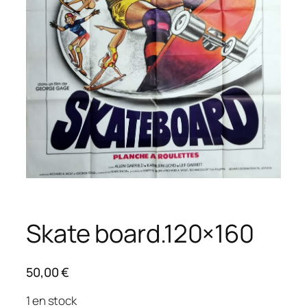
Skate board.120×160
50,00
€
1 en stock