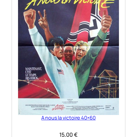
A nous la victoire 40×60
15,00
€