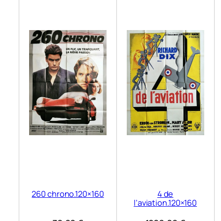
260 chrono.120×160
4 de
l’aviation.120×160