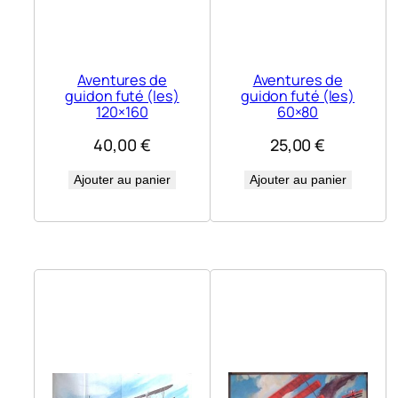
Aventures de
Aventures de
guidon futé (les)
guidon futé (les)
120×160
60×80
40,00
€
25,00
€
Ajouter au panier
Ajouter au panier