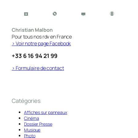
Christian Malbon
Pour tous nos rdv en France
> Voir notre page Facebook
+33 6 16 94 21 99
> Formulaire de contact
Catégories
Affiches sur panneaux
Cinéma
Dossier Presse
Musique
Photo