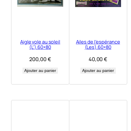
Aigle vole au soleil
Ailes de l’espérance
(L’).60×80
(Les).60×80
200,00
€
40,00
€
Ajouter au panier
Ajouter au panier