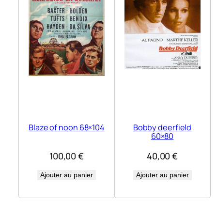
Blaze of noon 68×104
Bobby deerfield
60×80
100,00
€
40,00
€
Ajouter au panier
Ajouter au panier