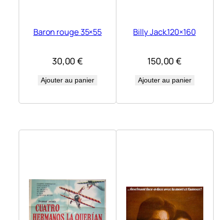
Baron rouge 35×55
Billy Jack.120×160
30,00
€
150,00
€
Ajouter au panier
Ajouter au panier