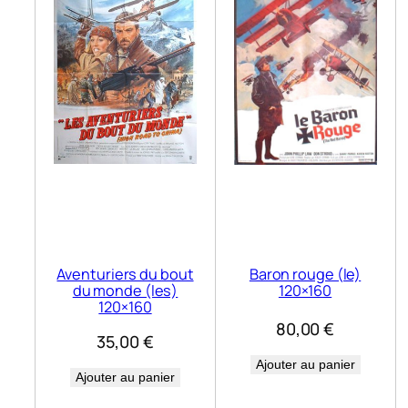
Aventuriers du bout
Baron rouge (le)
du monde (les)
120×160
120×160
80,00
€
35,00
€
Ajouter au panier
Ajouter au panier