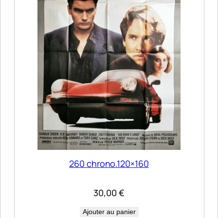
260 chrono.120×160
30,00
€
Ajouter au panier