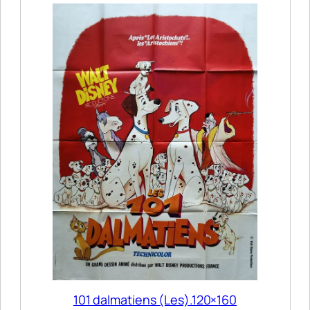
101 dalmatiens (Les).120×160