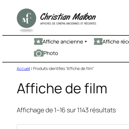
Aller
au
contenu
Affiche ancienne
Affiche ré
Photo
Accueil
/ Produits identifiés “Affiche de film”
Affiche de film
Affichage de 1–16 sur 1143 résultats