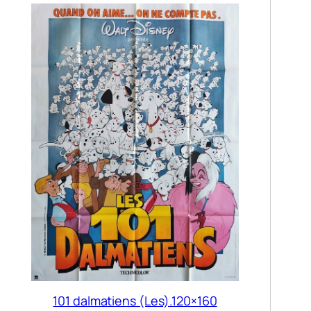
101 dalmatiens (Les).120×160