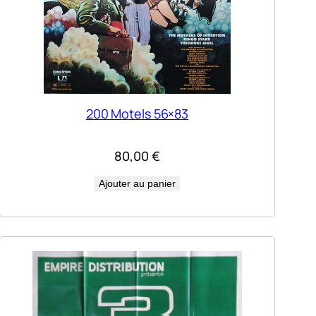
200 Motels 56×83
80,00
€
Ajouter au panier