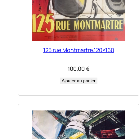
125 rue Montmartre.120×160
100,00
€
Ajouter au panier