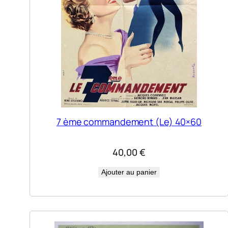
7 ème commandement (Le) 40×60
40,00
€
Ajouter au panier