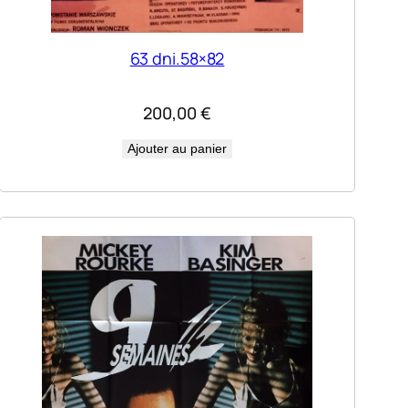
63 dni.58×82
200,00
€
Ajouter au panier