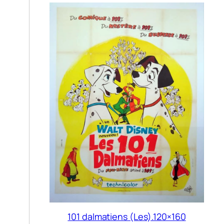
101 dalmatiens (Les).120×160