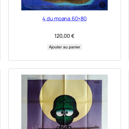
4 du moana.60×80
120,00
€
Ajouter au panier