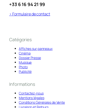
+33 6 16 94 21 99
> Formulaire de contact
Catégories
Affiches sur panneaux
Cinéma
Dossier Presse
Musique
Photo
Publicité
Informations
Contactez-nous
Mentions légales
Conditions Générales de Vente
Livraison et Retours