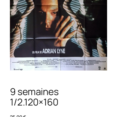
9 semaines
1/2.120×160
25,00
€