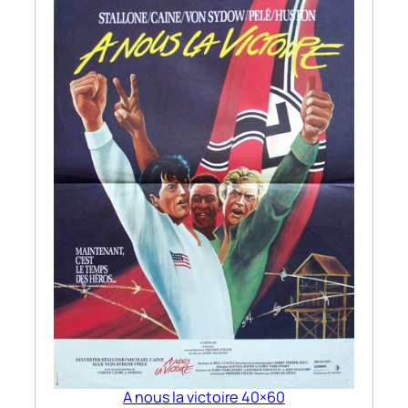
A nous la victoire 40×60