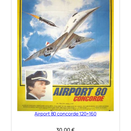
Airport 80 concorde 120×160
30,00
€