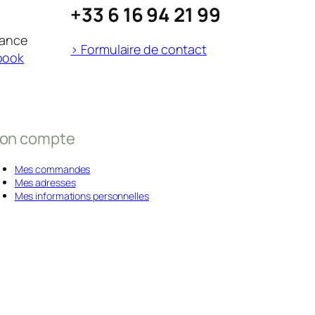
+33 6 16 94 21 99
rance
> Formulaire de contact
book
on compte
Mes commandes
Mes adresses
Mes informations personnelles