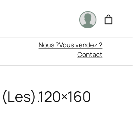
Nous ?
Vous vendez ?
Contact
 (Les).120×160