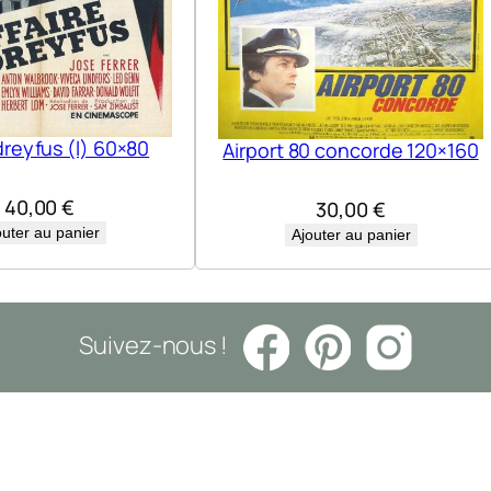
dreyfus (l) 60×80
Airport 80 concorde 120×160
40,00
€
30,00
€
outer au panier
Ajouter au panier
Suivez-nous !