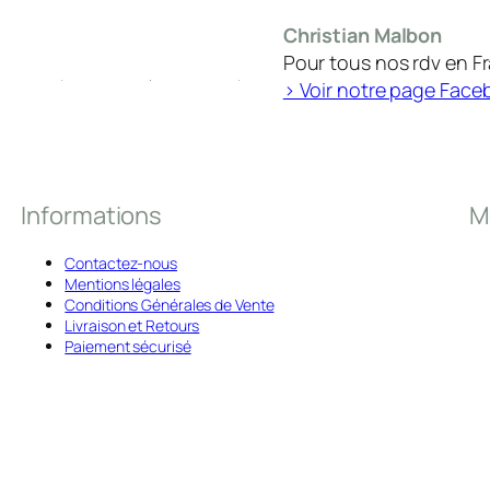
Christian Malbon
Pour tous nos rdv en F
> Voir notre page Face
Informations
M
Contactez-nous
Mentions légales
Conditions Générales de Vente
Livraison et Retours
Paiement sécurisé