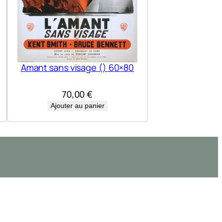
Amant sans visage () 60×80
70,00
€
Ajouter au panier