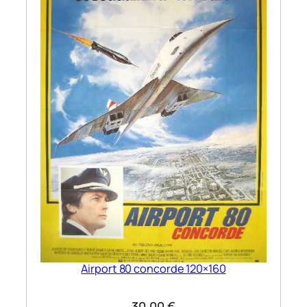
Airport 80 concorde 120×160
30,00
€