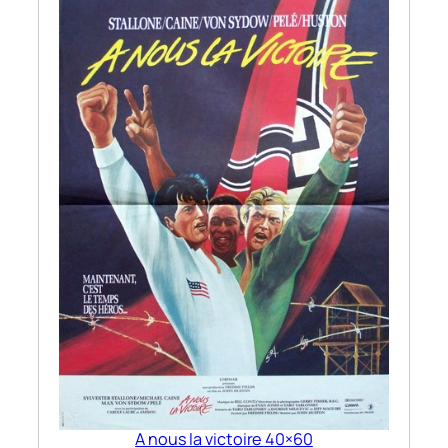
A nous la victoire 40×60