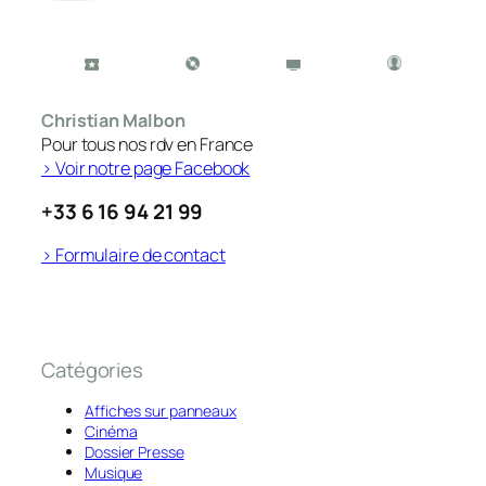
Christian Malbon
Pour tous nos rdv en France
> Voir notre page Facebook
+33 6 16 94 21 99
> Formulaire de contact
Catégories
Affiches sur panneaux
Cinéma
Dossier Presse
Musique