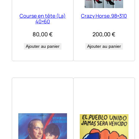
Course en tête (La)
Crazy Horse.98×310
40×60
80,00
€
200,00
€
Ajouter au panier
Ajouter au panier