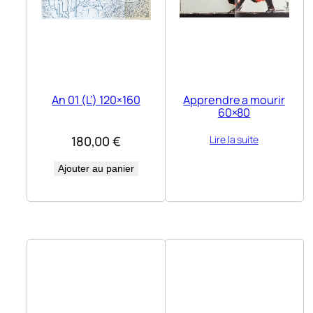
An 01 (L’) 120×160
Apprendre a mourir
60×80
180,00
€
Lire la suite
Ajouter au panier