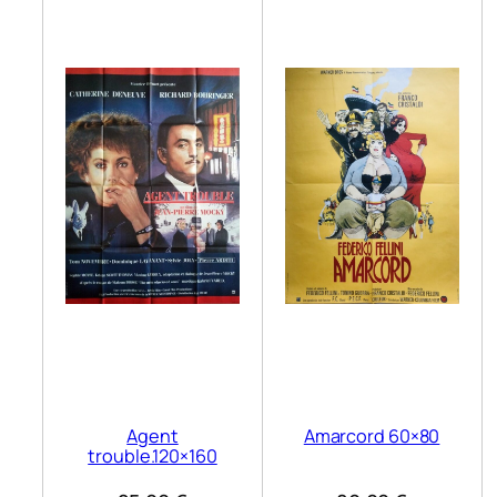
Agent
Amarcord 60×80
trouble.120×160