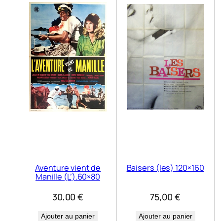
Aventure vient de
Baisers (les) 120×160
Manille (L’).60×80
30,00
€
75,00
€
Ajouter au panier
Ajouter au panier