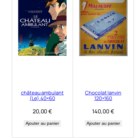
château ambulant
Chocolat lanvin
(Le).40×60
120×160
20,00
€
140,00
€
Ajouter au panier
Ajouter au panier