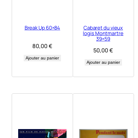
Break Up 60×84
Cabaret du vieux
logis Montmartre
39×59
80,00
€
50,00
€
Ajouter au panier
Ajouter au panier