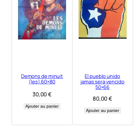
Demons de minuit
El pueblo unido
(les).60×80
jamas sera vencido
50×66
30,00
€
80,00
€
Ajouter au panier
Ajouter au panier