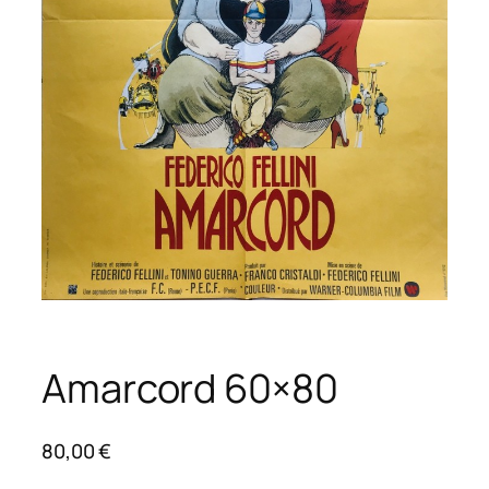
Amarcord 60×80
80,00
€