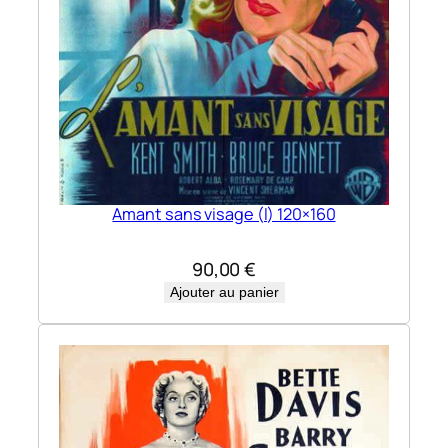
Amant sans visage (l) 120×160
90,00
€
Ajouter au panier