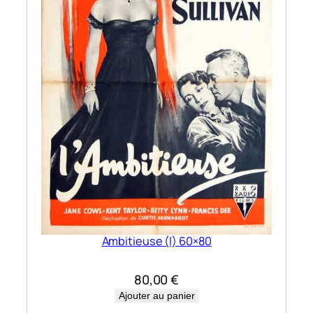
Ambitieuse (l) 60×80
80,00
€
Ajouter au panier