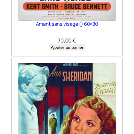
Amant sans visage () 60×80
70,00
€
Ajouter au panier