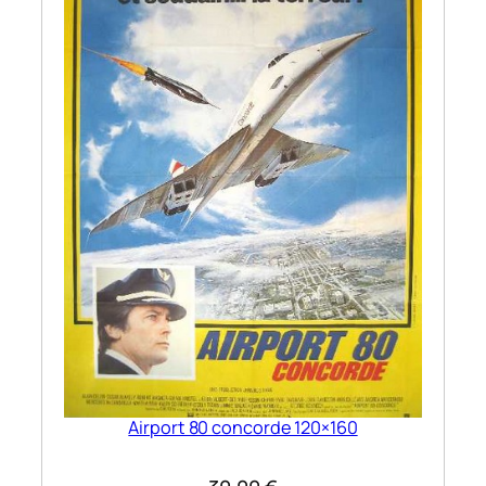
Airport 80 concorde 120×160