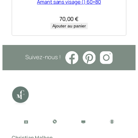
Amant sans visage () 60×80
70,00
€
Ajouter au panier
Suivez-nous !
Christian Malbon