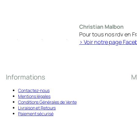
Christian Malbon
Pour tous nos rdv en F
> Voir notre page Face
Informations
M
Contactez-nous
Mentions légales
Conditions Générales de Vente
Livraison et Retours
Paiement sécurisé