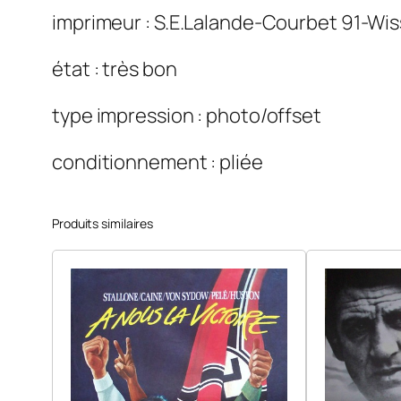
imprimeur : S.E.Lalande-Courbet 91-Wi
état : très bon
type impression : photo/offset
conditionnement : pliée
Produits similaires