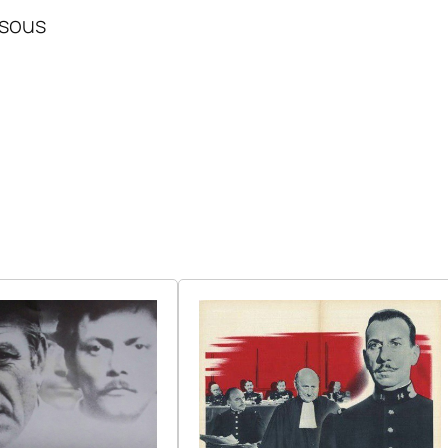
ssous