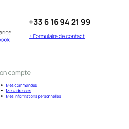
+33 6 16 94 21 99
rance
> Formulaire de contact
book
on compte
Mes commandes
Mes adresses
Mes informations personnelles