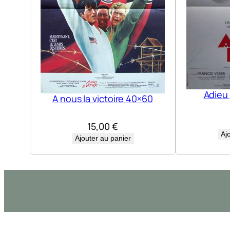
Adieu
A nous la victoire 40×60
15,00
€
Aj
Ajouter au panier