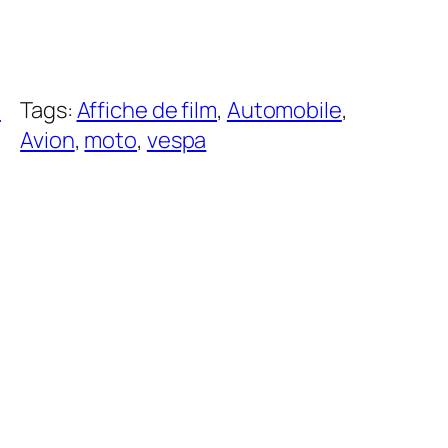
e
Tags:
Affiche de film
, 
Automobile
, 
Avion
, 
moto
, 
vespa