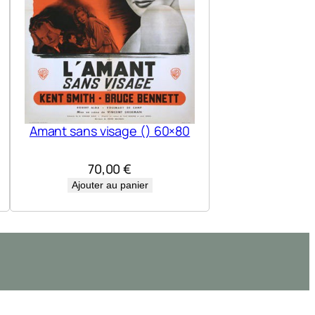
Amant sans visage () 60×80
70,00
€
Ajouter au panier