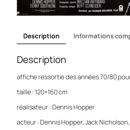
Description
Informations com
Description
affiche ressortie des années 70/80 pour
taille : 120×160 cm
réalisateur : Dennis Hopper
acteur : Dennis Hopper, Jack Nicholson