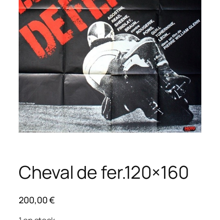
Cheval de fer.120×160
200,00
€