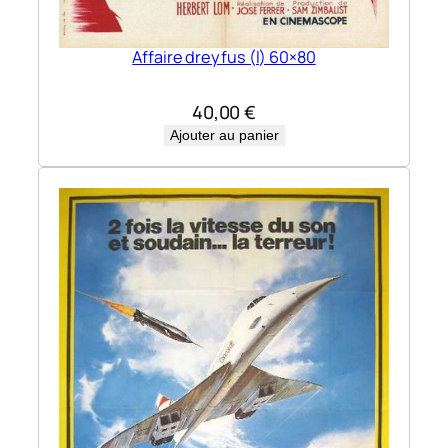
Affaire dreyfus (l) 60×80
40,00
€
Ajouter au panier