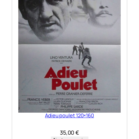
Adieu poulet 120×160
35,00
€