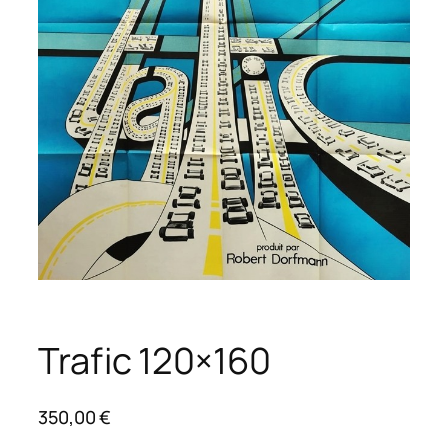
Trafic 120×160
350,00
€