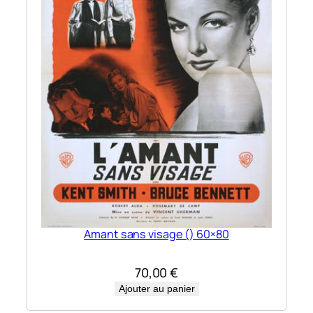
Amant sans visage () 60×80
70,00
€
Ajouter au panier