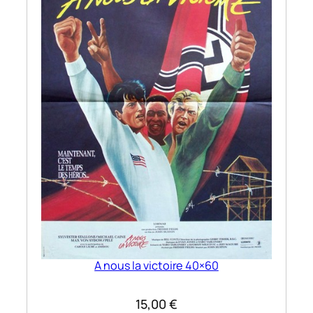
A nous la victoire 40×60
15,00
€