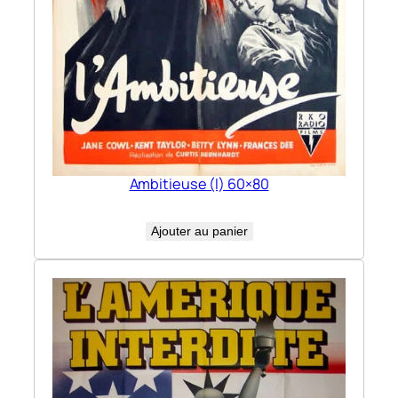
Ambitieuse (l) 60×80
Ajouter au panier