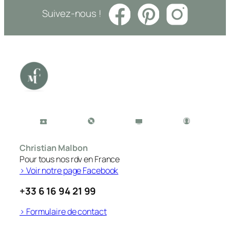
Suivez-nous !
Christian Malbon
Pour tous nos rdv en France
> Voir notre page Facebook
+33 6 16 94 21 99
> Formulaire de contact