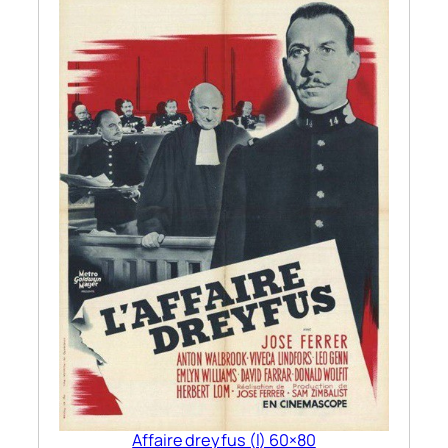
Affaire dreyfus (l) 60×80