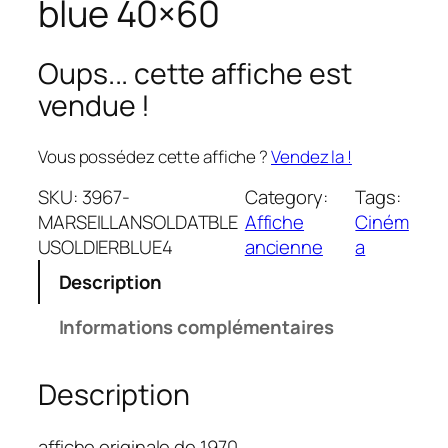
blue 40×60
Oups... cette affiche est
vendue !
Vous possédez cette affiche ?
Vendez la !
SKU:
3967-
Category:
Tags:
MARSEILLANSOLDATBLE
Affiche
Ciném
USOLDIERBLUE4
ancienne
a
Description
Informations complémentaires
Description
affiche originale de 1970