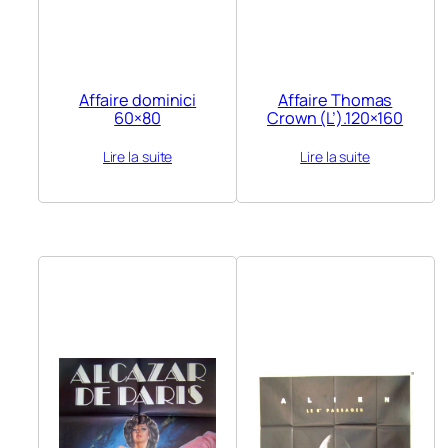
Affaire dominici
Affaire Thomas
60×80
Crown (L’).120×160
Lire la suite
Lire la suite