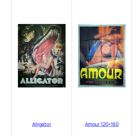
Alligator
Amour 120×160