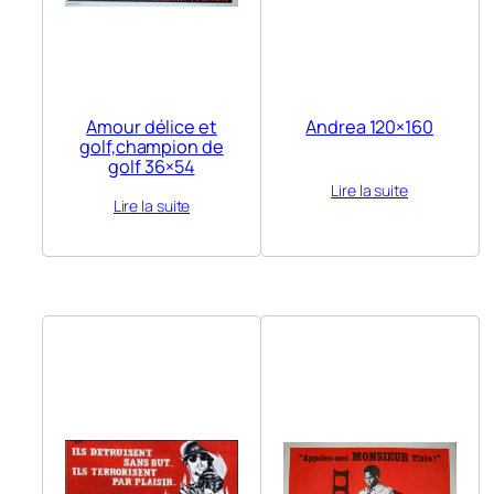
Amour délice et
Andrea 120×160
golf,champion de
golf 36×54
Lire la suite
Lire la suite