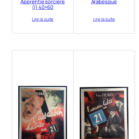
Apprentie sorciere
Arabesque
(l) 40×60
Lire la suite
Lire la suite