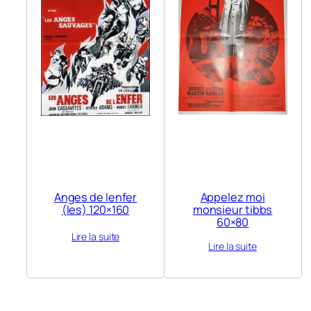
Anges de lenfer
Appelez moi
(les) 120×160
monsieur tibbs
60×80
Lire la suite
Lire la suite