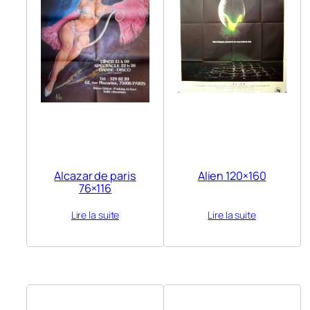
Alcazar de paris
Alien 120×160
76×116
Lire la suite
Lire la suite