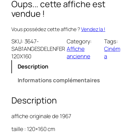
Oups... cette affiche est
vendue !
Vous possédez cette affiche ?
Vendez la !
SKU:
3647-
Category:
Tags:
SAB1ANGESDELENFER
Affiche
Ciném
120X160
ancienne
a
Description
Informations complémentaires
Description
affiche originale de 1967
taille : 120×160 cm