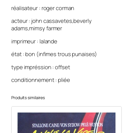
réalisateur : roger corman
acteur : john cassavetes,beverly
adams,mimsy farmer
imprimeur : lalande
état : bon (infimes trous punaises)
type impréssion : offset
conditionnement : pliée
Produits similaires