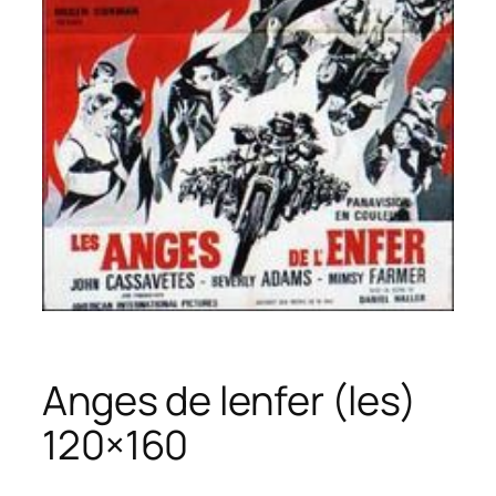
Anges de lenfer (les)
120×160