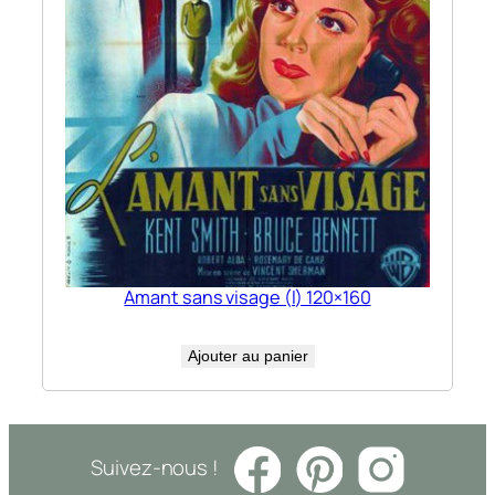
Amant sans visage (l) 120×160
Ajouter au panier
Suivez-nous !