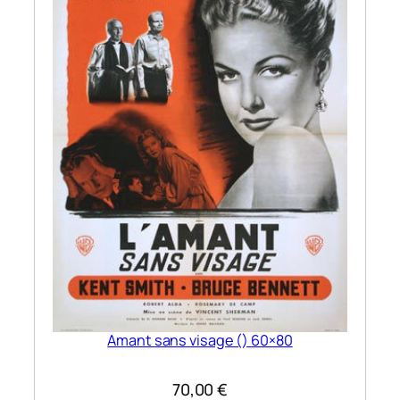
Amant sans visage () 60×80
70,00
€