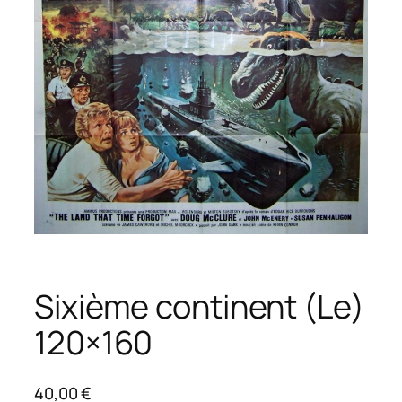
Sixième continent (Le)
120×160
40,00
€