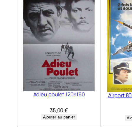
Adieu poulet 120×160
Airport 8
35,00
€
Ajouter au panier
Aj