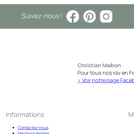
Suivez-nous !
Christian Malbon
Pour tous nos rdv en F
> Voir notre page Face
Informations
M
Contactez-nous
Mentions légales