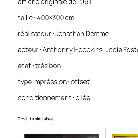
affiche originale de 1991
taille : 400×300 cm
réalisateur : Jonathan Demme
acteur : Anthonny Hoopkins, Jodie Fost
état : très bon
type impréssion : offset
conditionnement : pliée
Produits similaires