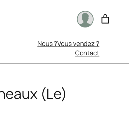
Nous ?
Vous vendez ?
Contact
neaux (Le)