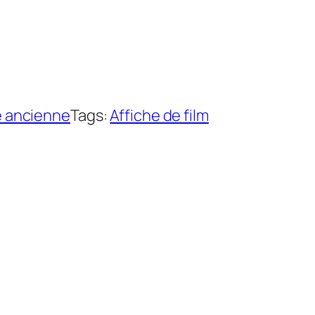
e ancienne
Tags:
Affiche de film