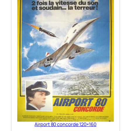
Airport 80 concorde 120×160