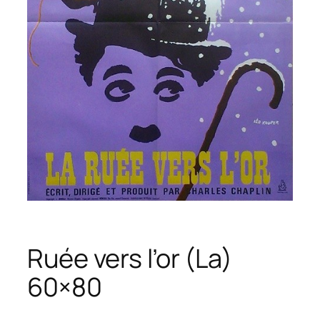
Ruée vers l’or (La)
60×80