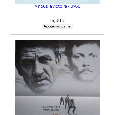
A nous la victoire 40×60
15,00
€
Ajouter au panier