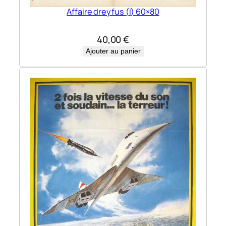
Affaire dreyfus (l) 60×80
40,00
€
Ajouter au panier