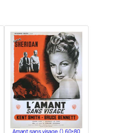
Amant sans visage () 60×80