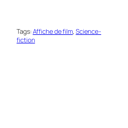
Tags:
Affiche de film
, 
Science-
fiction