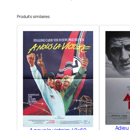
Produits similaires
Adieu
A nous la victoire 40×60