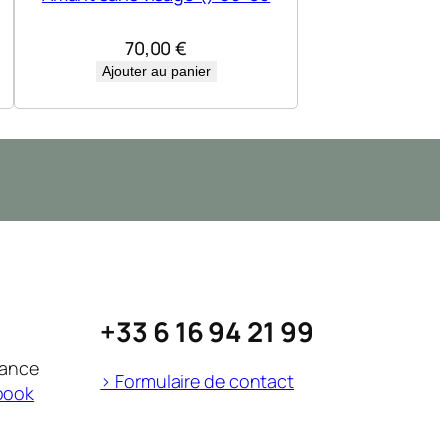
70,00
€
Ajouter au panier
+33 6 16 94 21 99
rance
> Formulaire de contact
book