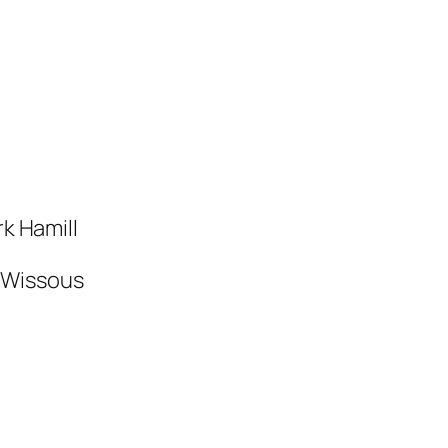
rk Hamill
-Wissous