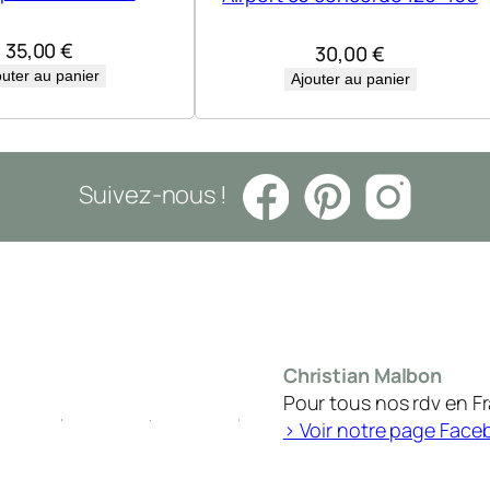
35,00
€
30,00
€
outer au panier
Ajouter au panier
Suivez-nous !
Christian Malbon
Pour tous nos rdv en F
> Voir notre page Face