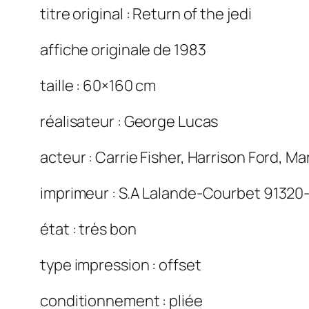
titre original : Return of the jedi
affiche originale de 1983
taille : 60×160 cm
réalisateur : George Lucas
acteur : Carrie Fisher, Harrison Ford, Ma
imprimeur : S.A Lalande-Courbet 91320
état : très bon
type impression : offset
conditionnement : pliée