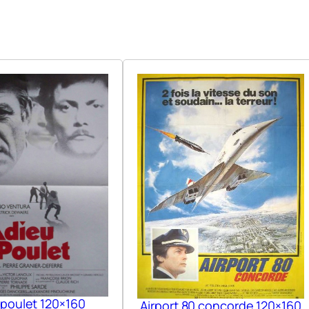
 poulet 120×160
Airport 80 concorde 120×160