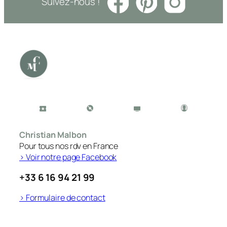
Suivez-nous !
Christian Malbon
Pour tous nos rdv en France
> Voir notre page Facebook
+33 6 16 94 21 99
> Formulaire de contact