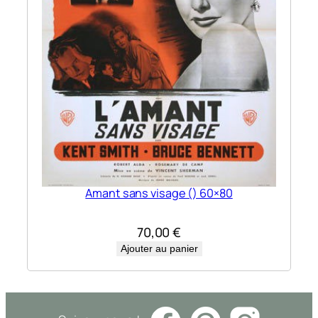
Amant sans visage () 60×80
70,00
€
Ajouter au panier