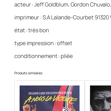
acteur : Jeff Goldblum, Gordon Chuvalo
imprimeur : S.A Lalande-Courbet 91320
état : très bon
type impression : offset
conditionnement : pliée
Produits similaires