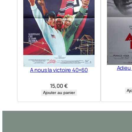
Adieu
A nous la victoire 40×60
15,00
€
Aj
Ajouter au panier