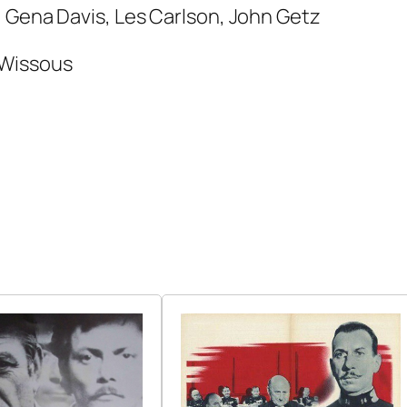
, Gena Davis, Les Carlson, John Getz
 Wissous