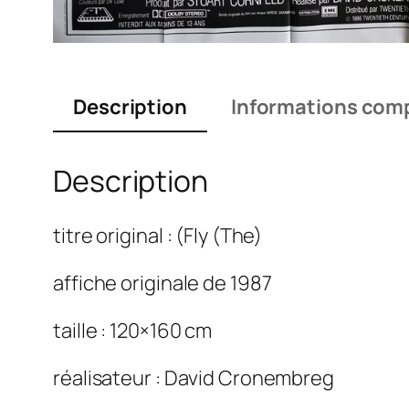
Description
Informations com
Description
titre original : (Fly (The)
affiche originale de 1987
taille : 120×160 cm
réalisateur : David Cronembreg