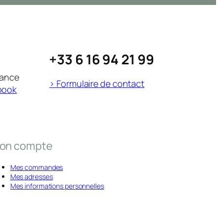
+33 6 16 94 21 99
rance
> Formulaire de contact
book
on compte
Mes commandes
Mes adresses
Mes informations personnelles