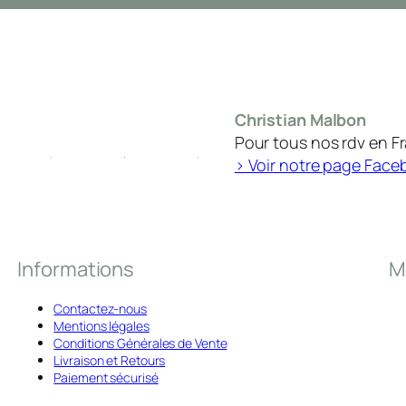
Christian Malbon
Pour tous nos rdv en F
> Voir notre page Face
Informations
M
Contactez-nous
Mentions légales
Conditions Générales de Vente
Livraison et Retours
Paiement sécurisé