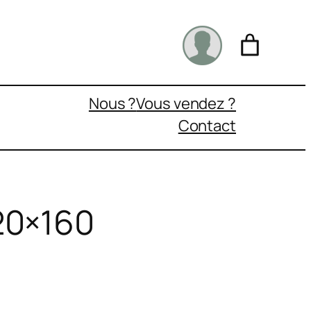
Nous ?
Vous vendez ?
Contact
20×160