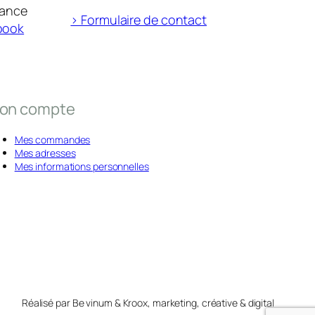
rance
> Formulaire de contact
book
on compte
Mes commandes
Mes adresses
Mes informations personnelles
Réalisé par Be vinum & Kroox, marketing, créative & digital