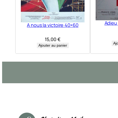
Adieu
A nous la victoire 40×60
15,00
€
Aj
Ajouter au panier