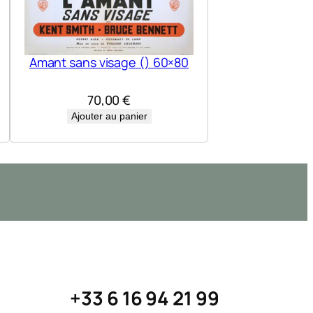
Amant sans visage () 60×80
70,00
€
Ajouter au panier
+33 6 16 94 21 99