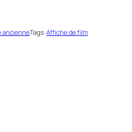
e ancienne
Tags:
Affiche de film