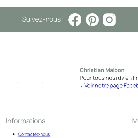
Suivez-nous !
Christian Malbon
Pour tous nos rdv en F
> Voir notre page Face
Informations
M
Contactez-nous