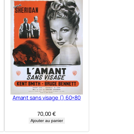
Amant sans visage () 60×80
70,00
€
Ajouter au panier