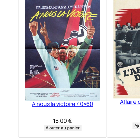
Affaire 
A nous la victoire 40×60
15,00
€
Aj
Ajouter au panier