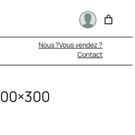
Nous ?
Vous vendez ?
Contact
 400×300