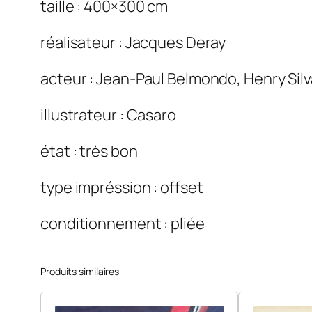
taille : 400×300 cm
réalisateur : Jacques Deray
acteur : Jean-Paul Belmondo, Henry Silv
illustrateur : Casaro
état : très bon
type impréssion : offset
conditionnement : pliée
Produits similaires