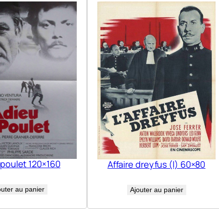
 poulet 120×160
Affaire dreyfus (l) 60×80
outer au panier
Ajouter au panier