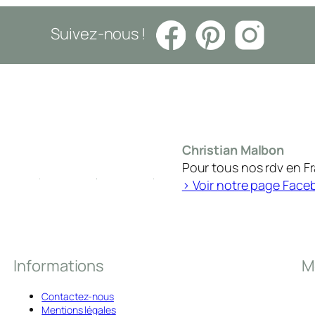
Suivez-nous !
Christian Malbon
Pour tous nos rdv en F
> Voir notre page Face
Informations
M
Contactez-nous
Mentions légales