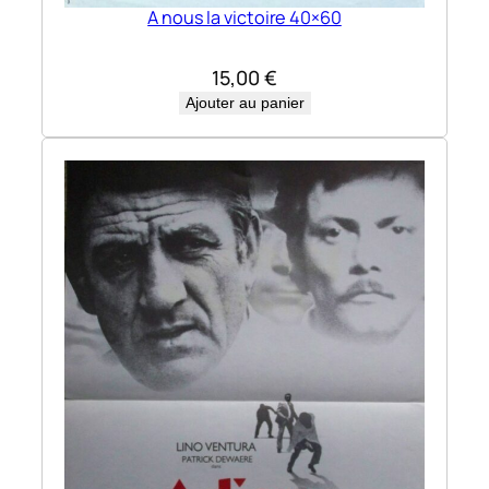
A nous la victoire 40×60
15,00
€
Ajouter au panier