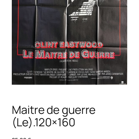
Maitre de guerre
(Le).120×160