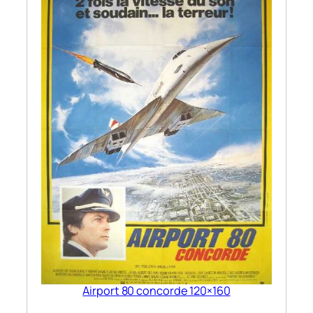
Airport 80 concorde 120×160