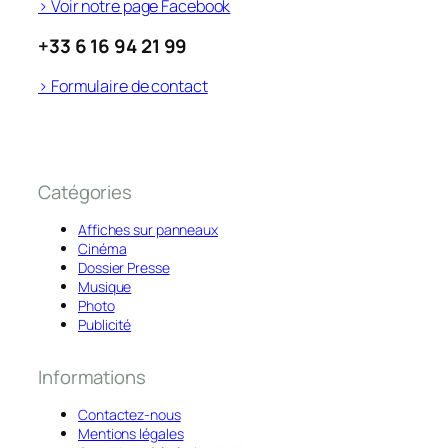
> Voir notre page Facebook
+33 6 16 94 21 99
> Formulaire de contact
Catégories
Affiches sur panneaux
Cinéma
Dossier Presse
Musique
Photo
Publicité
Informations
Contactez-nous
Mentions légales