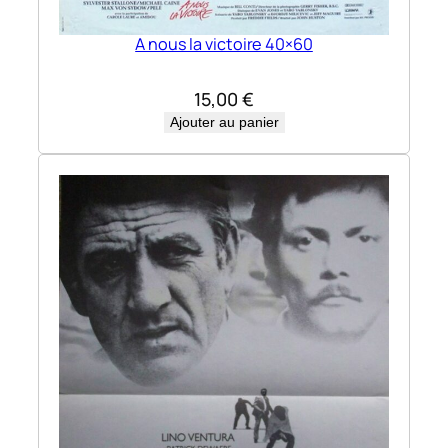
A nous la victoire 40×60
15,00
€
Ajouter au panier