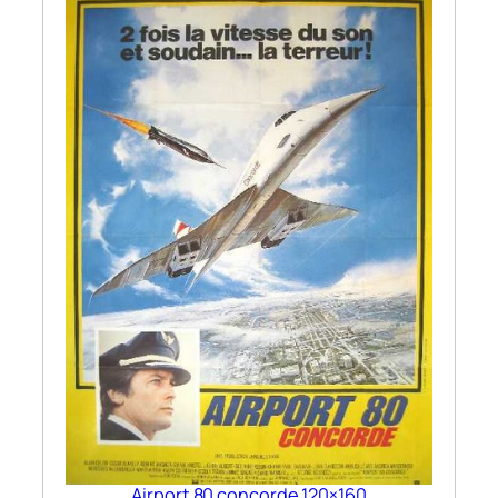
Airport 80 concorde 120×160