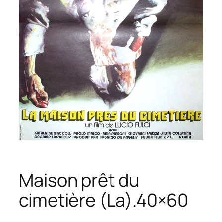
Maison prêt du
cimetière (La).40×60