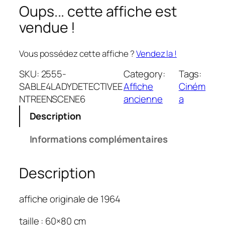
Oups... cette affiche est
vendue !
Vous possédez cette affiche ?
Vendez la !
SKU:
2555-
Category:
Tags:
SABLE4LADYDETECTIVEE
Affiche
Ciném
NTREENSCENE6
ancienne
a
Description
Informations complémentaires
Description
affiche originale de 1964
taille : 60×80 cm