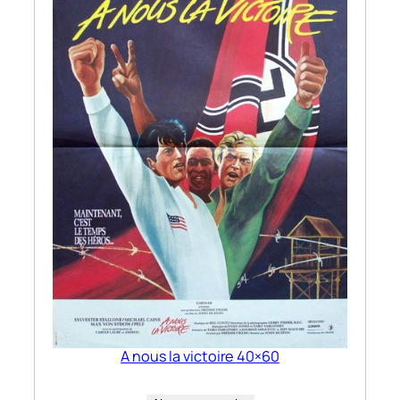
A nous la victoire 40×60