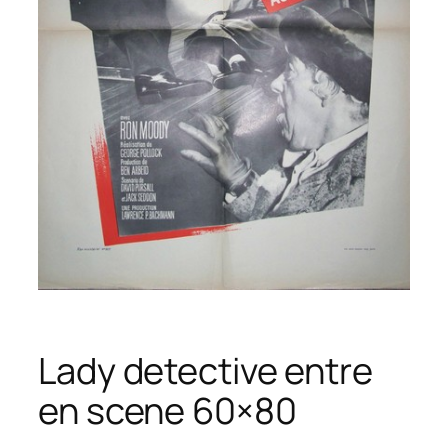
Lady detective entre
en scene 60×80