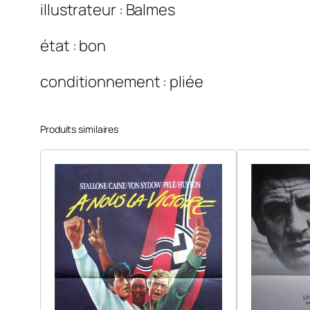
illustrateur : Balmes
état : bon
conditionnement : pliée
Produits similaires