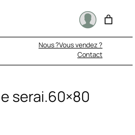
Nous ?
Vous vendez ?
Contact
, je serai.60×80