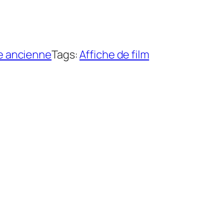
e ancienne
Tags:
Affiche de film