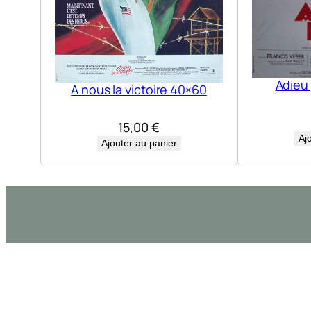
Adieu
A nous la victoire 40×60
15,00
€
Aj
Ajouter au panier