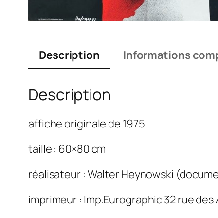
Description
Informations com
Description
affiche originale de 1975
taille : 60×80 cm
réalisateur : Walter Heynowski (docume
imprimeur : Imp.Eurographic 32 rue des