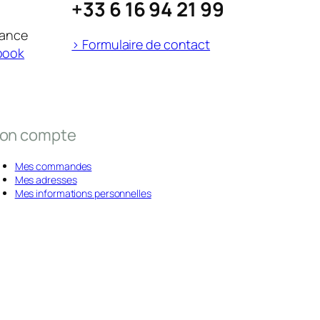
+33 6 16 94 21 99
rance
> Formulaire de contact
book
on compte
Mes commandes
Mes adresses
Mes informations personnelles