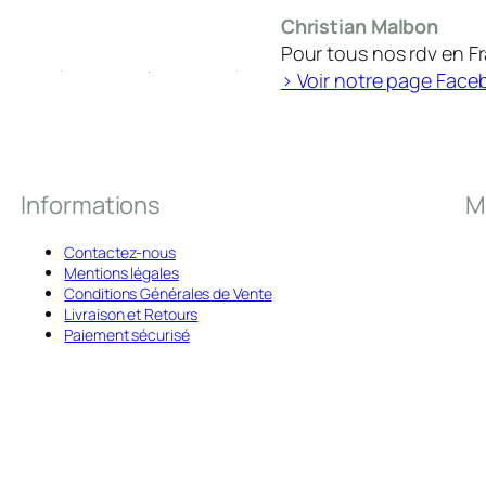
Christian Malbon
Pour tous nos rdv en F
> Voir notre page Face
Informations
M
Contactez-nous
Mentions légales
Conditions Générales de Vente
Livraison et Retours
Paiement sécurisé