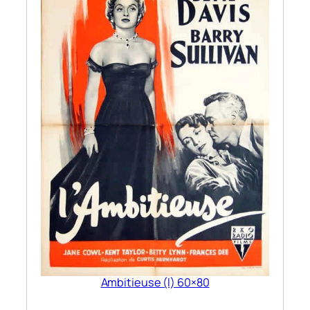
Ambitieuse (l) 60×80