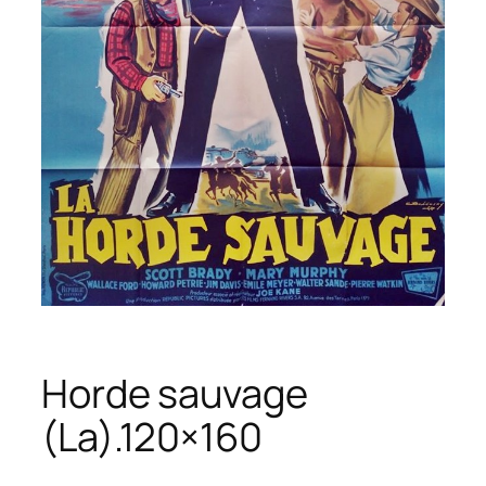
Horde sauvage
(La).120×160