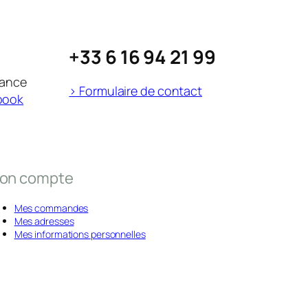
+33 6 16 94 21 99
rance
> Formulaire de contact
book
on compte
Mes commandes
Mes adresses
Mes informations personnelles