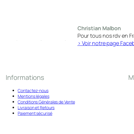
Christian Malbon
Pour tous nos rdv en F
> Voir notre page Face
Informations
M
Contactez-nous
Mentions légales
Conditions Générales de Vente
Livraison et Retours
Paiement sécurisé