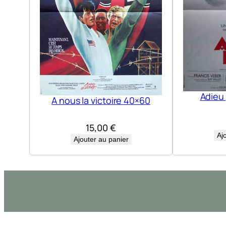
Adieu
A nous la victoire 40×60
15,00
€
Aj
Ajouter au panier