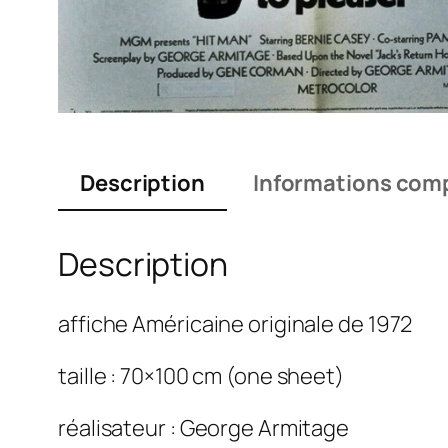
Description
Informations com
Description
affiche Américaine originale de 1972
taille : 70×100 cm (one sheet)
réalisateur : George Armitage