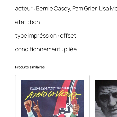
acteur : Bernie Casey, Pam Grier, Lisa M
état : bon
type impréssion : offset
conditionnement : pliée
Produits similaires