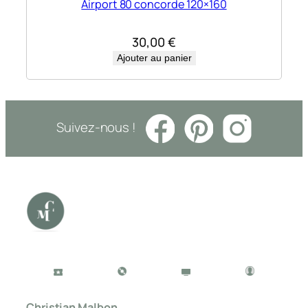
Airport 80 concorde 120×160
30,00
€
Ajouter au panier
Suivez-nous !
Christian Malbon