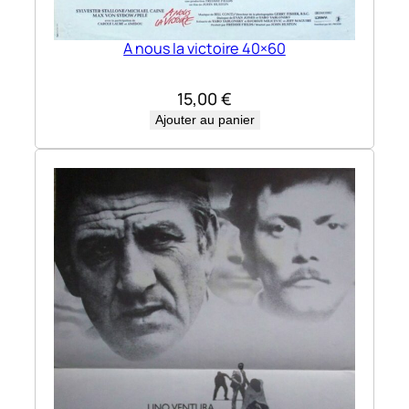
A nous la victoire 40×60
15,00
€
Ajouter au panier