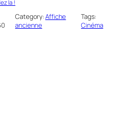
z la !
Category:
Affiche
Tags:
60
ancienne
Cinéma