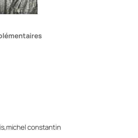
plémentaires
ois,michel constantin