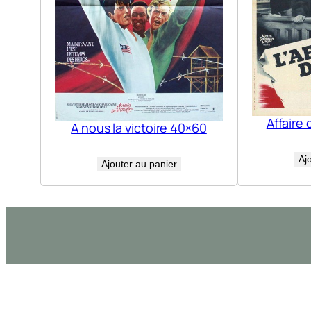
Affaire 
A nous la victoire 40×60
Aj
Ajouter au panier