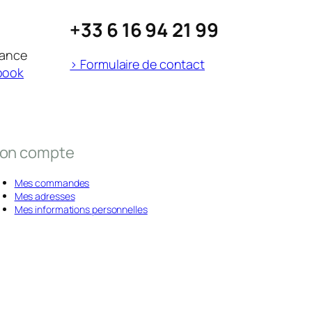
+33 6 16 94 21 99
rance
> Formulaire de contact
book
on compte
Mes commandes
Mes adresses
Mes informations personnelles