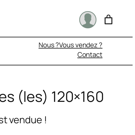
Nous ?
Vous vendez ?
Contact
s (les) 120×160
st vendue !