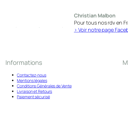
Christian Malbon
Pour tous nos rdv en F
> Voir notre page Face
Informations
M
Contactez-nous
Mentions légales
Conditions Générales de Vente
Livraison et Retours
Paiement sécurisé