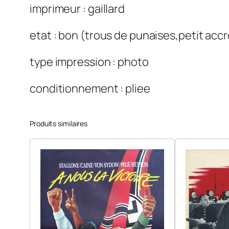
imprimeur : gaillard
etat : bon (trous de punaises,petit ac
type impression : photo
conditionnement : pliee
Produits similaires