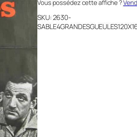
Vous possédez cette affiche ?
Vende
SKU:
2630-
SABLE4GRANDESGUEULES120X1