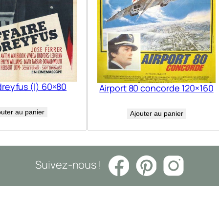
dreyfus (l) 60×80
Airport 80 concorde 120×160
outer au panier
Ajouter au panier
Suivez-nous !