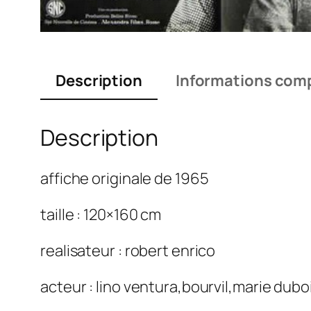
Description
Informations com
Description
affiche originale de 1965
taille : 120×160 cm
realisateur : robert enrico
acteur : lino ventura,bourvil,marie dub