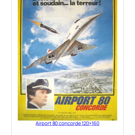
Airport 80 concorde 120×160