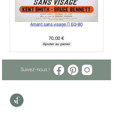
Amant sans visage () 60×80
70,00
€
Ajouter au panier
Suivez-nous !