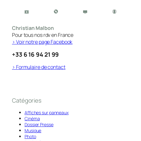
Christian Malbon
Pour tous nos rdv en France
> Voir notre page Facebook
+33 6 16 94 21 99
> Formulaire de contact
Catégories
Affiches sur panneaux
Cinéma
Dossier Presse
Musique
Photo