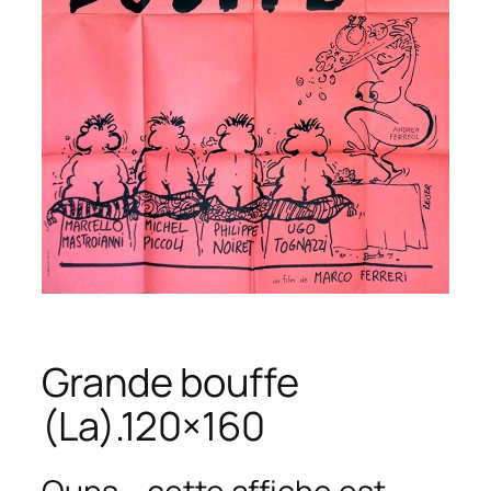
Grande bouffe
(La).120×160