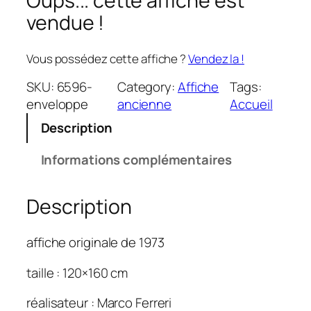
Oups... cette affiche est
vendue !
Vous possédez cette affiche ?
Vendez la !
SKU:
6596-
Category:
Affiche
Tags:
enveloppe
ancienne
Accueil
Description
Informations complémentaires
Description
affiche originale de 1973
taille : 120×160 cm
réalisateur : Marco Ferreri