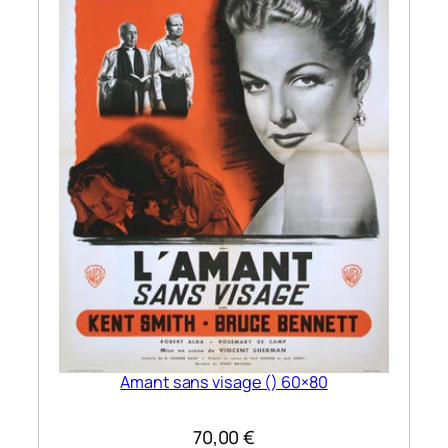
Amant sans visage () 60×80
70,00
€