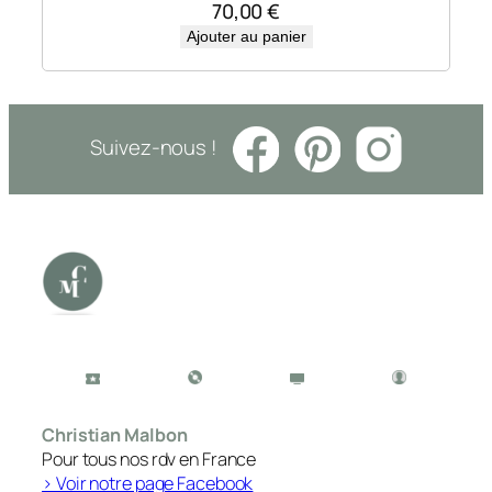
70,00
€
Ajouter au panier
Suivez-nous !
Christian Malbon
Pour tous nos rdv en France
> Voir notre page Facebook