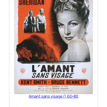
Amant sans visage () 60×80