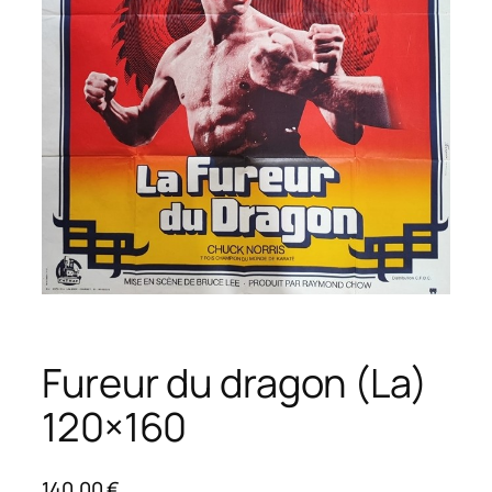
Fureur du dragon (La)
120×160
140,00
€