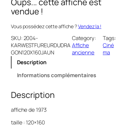
Oups... cette affiche est
vendue !
Vous possédez cette affiche ?
Vendez la !
SKU:
2004-
Category:
Tags:
KARWESTFUREURDUDRA
Affiche
Ciné
GON120X160JAUN
ancienne
ma
Description
Informations complémentaires
Description
affiche de 1973
taille : 120×160