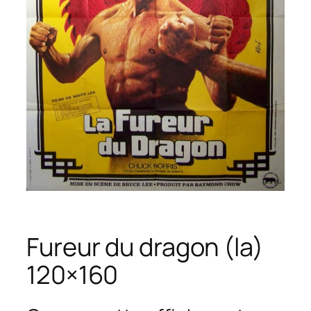
Fureur du dragon (la)
120×160