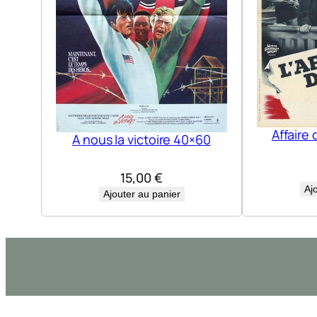
Affaire 
A nous la victoire 40×60
15,00
€
Aj
Ajouter au panier