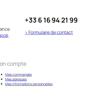
+33 6 16 94 21 99
rance
> Formulaire de contact
book
on compte
Mes commandes
Mes adresses
Mes informations personnelles