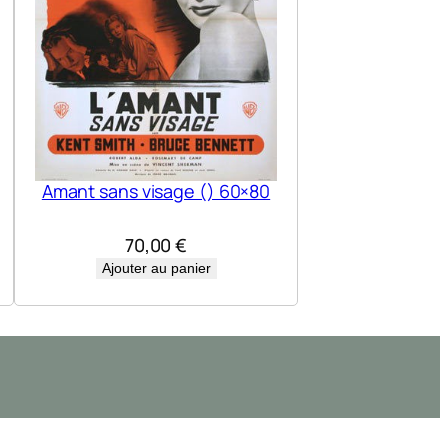
Amant sans visage () 60×80
70,00
€
Ajouter au panier