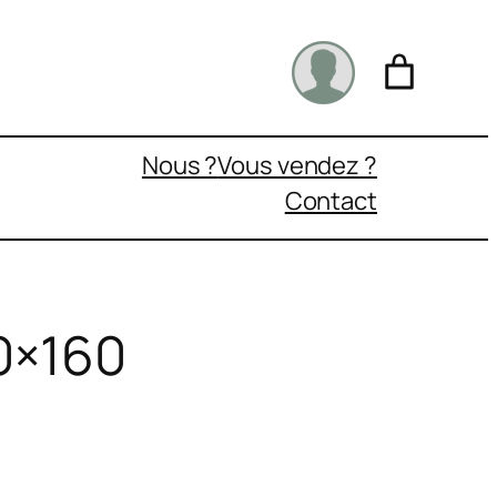
Nous ?
Vous vendez ?
Contact
20×160