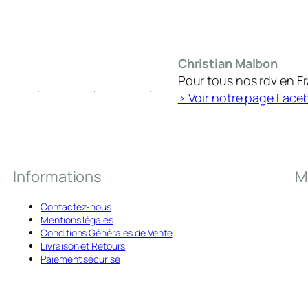
Christian Malbon
Pour tous nos rdv en F
> Voir notre page Face
Informations
M
Contactez-nous
Mentions légales
Conditions Générales de Vente
Livraison et Retours
Paiement sécurisé