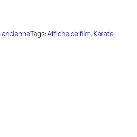
e ancienne
Tags:
Affiche de film
, 
Karate