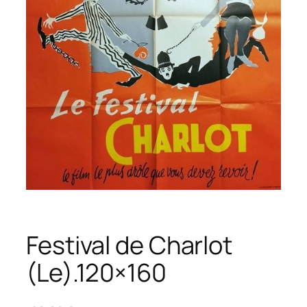
Festival de Charlot
(Le).120×160