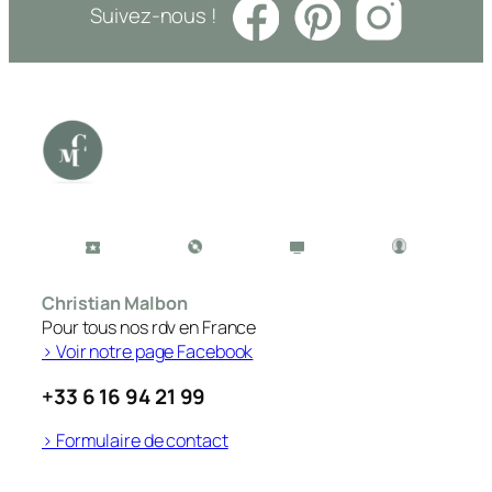
Suivez-nous !
Christian Malbon
Pour tous nos rdv en France
> Voir notre page Facebook
+33 6 16 94 21 99
> Formulaire de contact