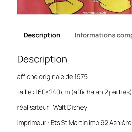
Description
Informations com
Description
affiche originale de 1975
taille : 160×240 cm (affiche en 2 parties)
réalisateur : Walt Disney
imprimeur : Ets St Martin imp 92 Asnièr