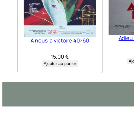
Adieu
A nous la victoire 40×60
15,00
€
Aj
Ajouter au panier