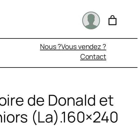
Nous ?
Vous vendez ?
Contact
oire de Donald et
niors (La).160×240