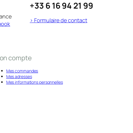
+33 6 16 94 21 99
rance
> Formulaire de contact
book
on compte
Mes commandes
Mes adresses
Mes informations personnelles