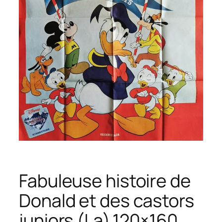
Fabuleuse histoire de
Donald et des castors
juniors (La).120×160