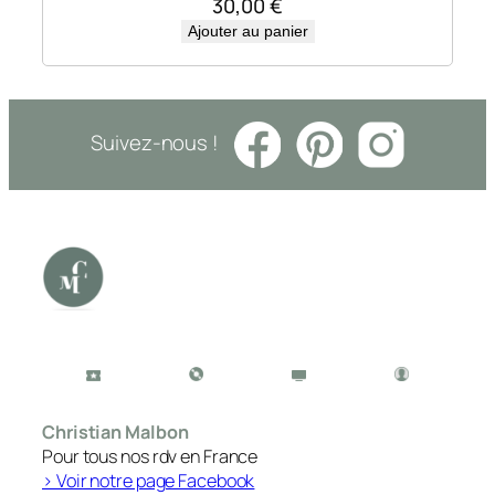
30,00
€
Ajouter au panier
Suivez-nous !
Christian Malbon
Pour tous nos rdv en France
> Voir notre page Facebook