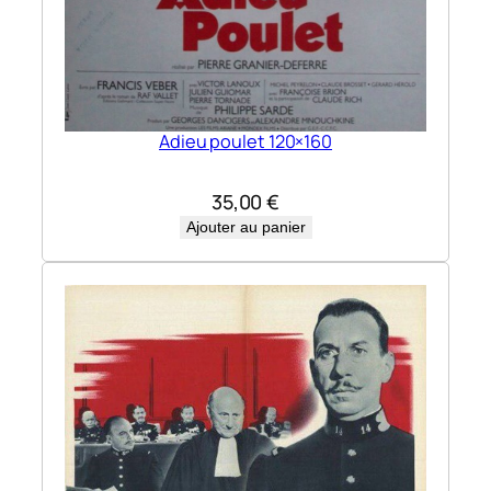
Adieu poulet 120×160
35,00
€
Ajouter au panier